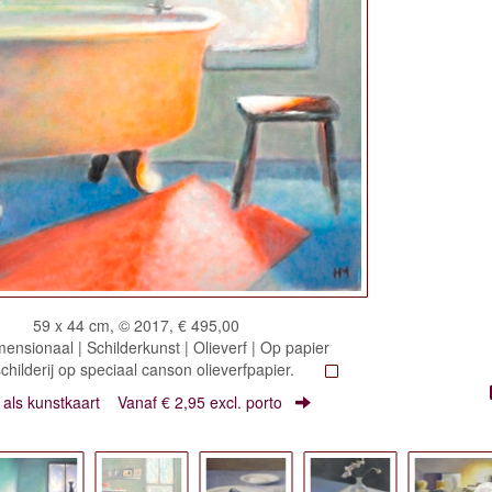
59 x 44 cm, © 2017, € 495,00
nsionaal | Schilderkunst | Olieverf | Op papier
schilderij op speciaal canson olieverfpapier.
r als kunstkaart
Vanaf € 2,95 excl. porto