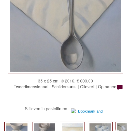
35 x 25 cm, © 2016, € 600,00
Tweedimensionaal | Schilderkunst | Olieverf | Op paneel
Stilleven in pasteltinten.